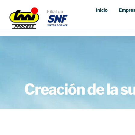
Inicio
Empre
Filial de
Creación de la 