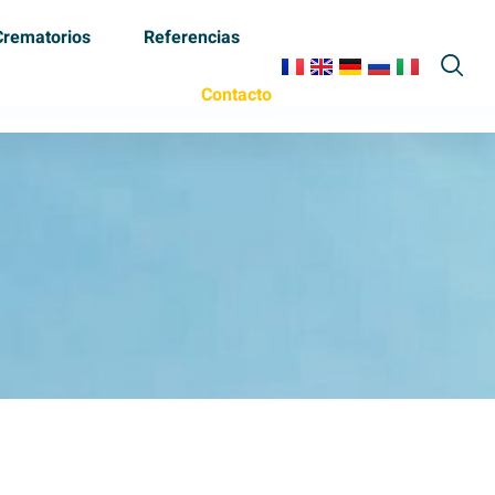
Crematorios
Referencias
Contacto