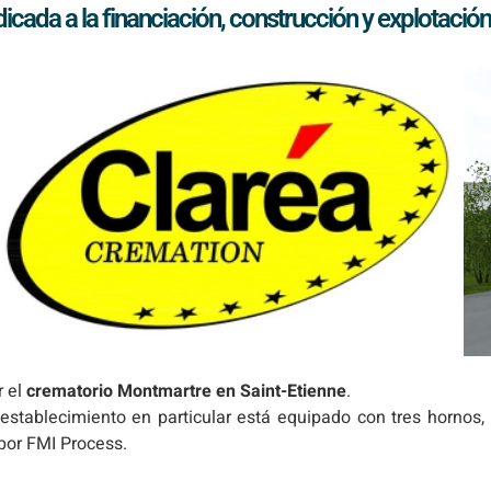
cada a la financiación, construcción y explotació
r el
crematorio Montmartre en Saint-Etienne
.
 establecimiento en particular está equipado con tres hornos,
 por FMI Process.