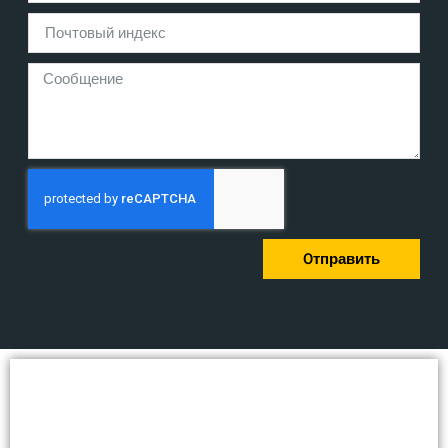
Oтправить