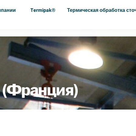
мпании
Termipak®
Термическая обработка сто
 (Франция)