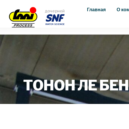
Главная
О ко
дочерней
ТОНОН ЛЕ БЕН