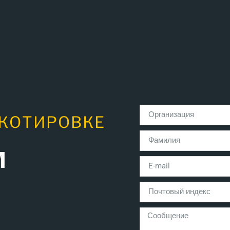
 КОТИРОВКЕ
м