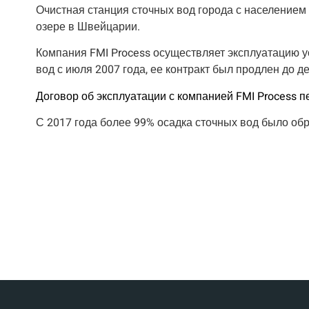
Очистная станция сточных вод города с населением
озере в Швейцарии.
Компания FMI Process осуществляет эксплуатацию у
вод с июля 2007 года, ее контракт был продлен до де
Договор об эксплуатации с компанией FMI Process пе
С 2017 года более 99% осадка сточных вод было обр