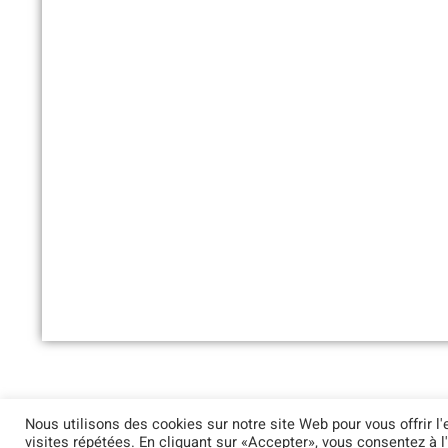
©2021 FMI PROCESS |
ЮРИДИ
Nous utilisons des cookies sur notre site Web pour vous offrir l
visites répétées. En cliquant sur «Accepter», vous consentez à l