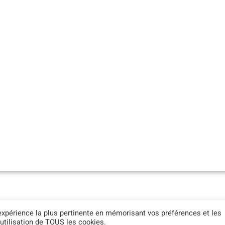
ЧЕСКАЯ ИНФОРМАЦИЯ
| политика конфиденциальности | 
'expérience la plus pertinente en mémorisant vos préférences et les
'utilisation de TOUS les cookies.