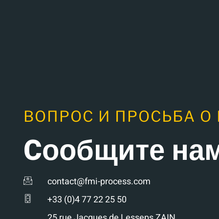
ВОПРОС И ПРОСЬБА О
Cообщите на
contact@fmi-process.com
+33 (0)4 77 22 25 50
25 rue Jacques de Lesseps ZAIN