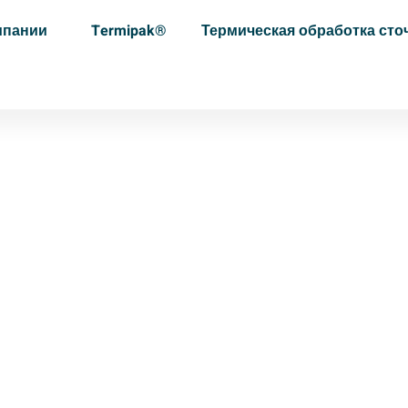
мпании
Termipak®
Термическая обработка сто
 (Франция)