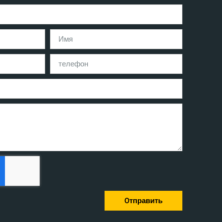
Oтправить