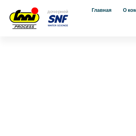
Главная
О ко
дочерней
ТОНОН ЛЕ БЕН