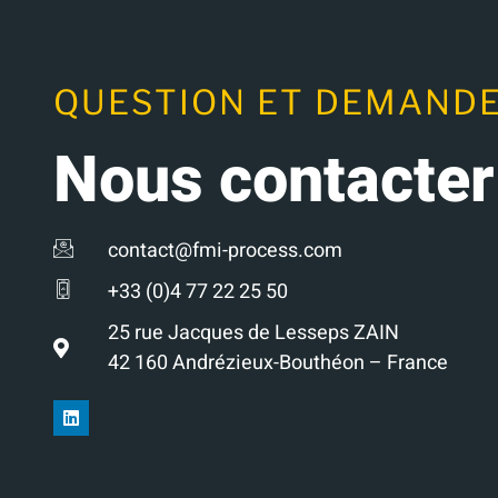
QUESTION ET DEMANDE
Nous contacter
contact@fmi-process.com
+33 (0)4 77 22 25 50
25 rue Jacques de Lesseps ZAIN
42 160 Andrézieux-Bouthéon – France