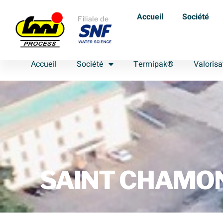
Accueil
Société
Filiale de
Accueil
Société
Termipak®
Valoris
SAINT CHAMOND