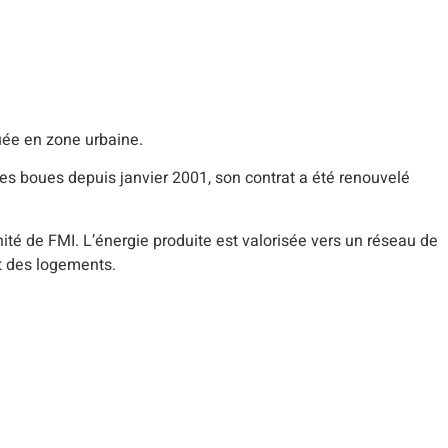
uée en zone urbaine.
des boues depuis janvier 2001, son contrat a été renouvelé
ité de FMI. L’énergie produite est valorisée vers un réseau de
et des logements.