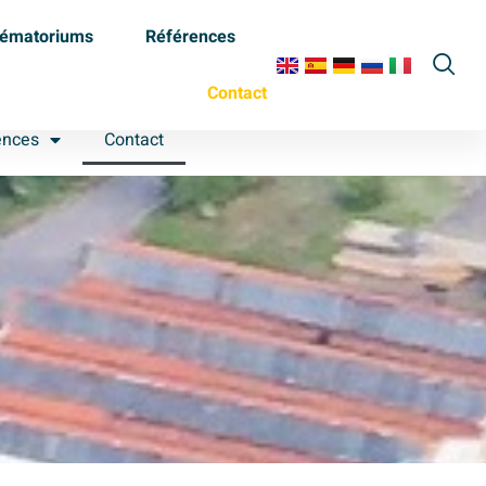
ématoriums
Références
Contact
ences
Contact