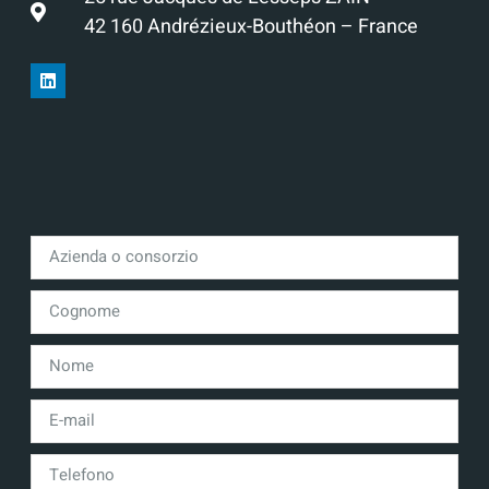
42 160 Andrézieux-Bouthéon – France