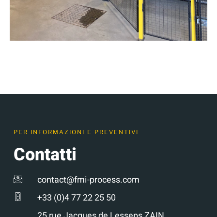
PER INFORMAZIONI E PREVENTIVI
Contatti
contact@fmi-process.com
+33 (0)4 77 22 25 50
25 rue Jacques de Lesseps ZAIN