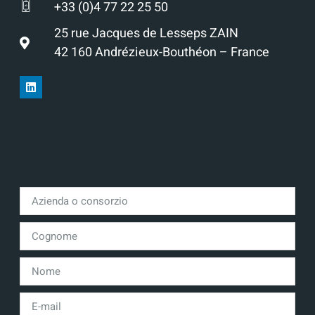
+33 (0)4 77 22 25 50
25 rue Jacques de Lesseps ZAIN
42 160 Andrézieux-Bouthéon – France