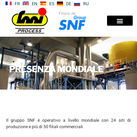
FR
EN
ES
DE
RU
Filiale de
PRESENZA MONDIALE
Il gruppo SNF è operativo a livello mondiale con 24 siti di
produzione e più di 50 filiali commerciali.