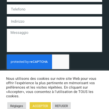
Invia
Nous utilisons des cookies sur notre site Web pour vous
offrir l'expérience la plus pertinente en mémorisant vos
préférences et les visites répétées. En cliquant sur
«Accepter», vous consentez à l'utilisation de TOUS les
cookies.
©2021 FMI PROCESS |
Informazioni legali
| Informativa sulla
Réglages
ACCEPTER
REFUSER
privacy | Webdesigner :
SITE LINE