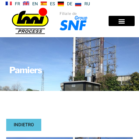
FR
EN
ES
DE
RU
Filiale de
Pamiers
INDIETRO