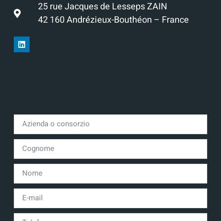
25 rue Jacques de Lesseps ZAIN
42 160 Andrézieux-Bouthéon – France