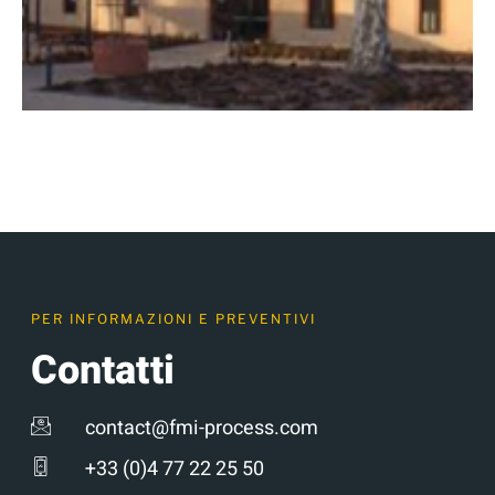
PER INFORMAZIONI E PREVENTIVI
Contatti
contact@fmi-process.com
+33 (0)4 77 22 25 50